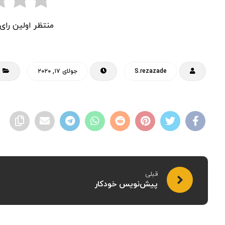
منتظر اولین را
S.rezazade
جولای ۱۷, ۲۰۲۰
قبلی
پیش‌نویس خودکار