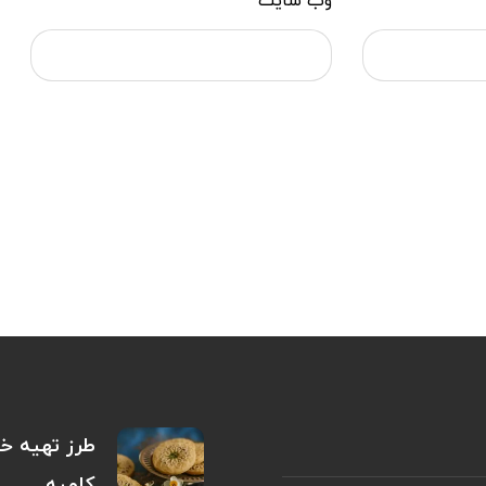
وب‌ سایت
طرز تهیه خم
کلمپه