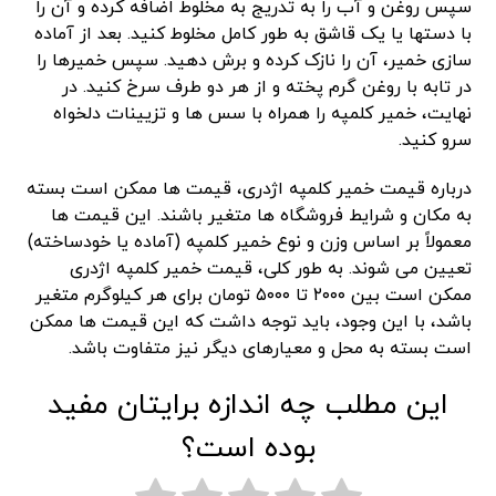
سپس روغن و آب را به تدریج به مخلوط اضافه کرده و آن را
با دستها یا یک قاشق به طور کامل مخلوط کنید. بعد از آماده
سازی خمیر، آن را نازک کرده و برش دهید. سپس خمیرها را
در تابه با روغن گرم پخته و از هر دو طرف سرخ کنید. در
نهایت، خمیر کلمپه را همراه با سس ها و تزیینات دلخواه
سرو کنید.
درباره قیمت خمیر کلمپه اژدری، قیمت ها ممکن است بسته
به مکان و شرایط فروشگاه ها متغیر باشند. این قیمت ها
معمولاً بر اساس وزن و نوع خمیر کلمپه (آماده یا خودساخته)
تعیین می شوند. به طور کلی، قیمت خمیر کلمپه اژدری
ممکن است بین ۲۰۰۰ تا ۵۰۰۰ تومان برای هر کیلوگرم متغیر
باشد، با این وجود، باید توجه داشت که این قیمت ها ممکن
است بسته به محل و معیارهای دیگر نیز متفاوت باشد.
این مطلب چه اندازه برایتان مفید
بوده است؟