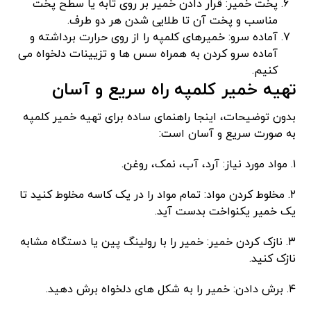
پخت خمیر: قرار دادن خمیر بر روی تابه یا سطح پخت
مناسب و پخت آن تا طلایی شدن هر دو طرف.
آماده سرو: خمیرهای کلمپه را از روی حرارت برداشته و
آماده سرو کردن به همراه سس ها و تزیینات دلخواه می
کنیم.
تهیه خمیر کلمپه راه سریع و آسان
بدون توضیحات، اینجا راهنمای ساده برای تهیه خمیر کلمپه
به صورت سریع و آسان است:
۱. مواد مورد نیاز: آرد، آب، نمک، روغن.
۲. مخلوط کردن مواد: تمام مواد را در یک کاسه مخلوط کنید تا
یک خمیر یکنواخت بدست آید.
۳. نازک کردن خمیر: خمیر را با رولینگ پین یا دستگاه مشابه
نازک کنید.
۴. برش دادن: خمیر را به شکل های دلخواه برش دهید.