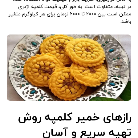
در تهیه، متفاوت است. به طور کلی، قیمت کلمپه اژدری
ممکن است بین 2000 تا 6000 تومان برای هر کیلوگرم متغیر
باشد.
رازهای خمیر کلمپه روش
تهیه سریع و آسان