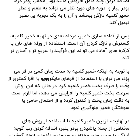
اضافه کردن چند عامل افزودنی مانند پودر مخمر، پودر کره،
پودر پیاز و ادویه های مورد نظر می تواند به طعم و عطر
خمیر کلمپه تازگی ببخشد و آن را به یک تجربه بی نظیر
تبدیل کند.
پس از آماده سازی خمیر، مرحله بعدی در تهیه خمیر کلمپه،
گسترش و نازک کردن آن است. استفاده از ورقه های نان یا
کرکره های آماده می تواند این فرآیند را سریع تر و آسان تر
کند.
با توجه به اینکه خمیر کلمپه به مدت زمان کمی در فر می
پزد، می توان با استفاده از فرهای مایکروویو یا افرا کمتری از
وقت را صرف پخت خمیر کلمپه کرد. در حالی که این روش
سرعت پخت خمیر کلمپه را افزایش می دهد، اما لازم است
به دقت زمان پخت را کنترل کرده و از احتمال خامی یا
سوختگی خمیر جلوگیری نمود.
در نهایت، تزیین خمیر کلمپه با استفاده از روش های
مختلفی از جمله پاشیدن پودر پنیر، اضافه کردن رب گوجه
فرنگی یا سس های مختلف و همچنین افزودن انواع گوشت،