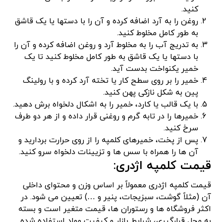
کنید.
روغن را به آرد اضافه کرده و آن را با دستها یا یک قاشق
به طور کامل مخلوط کنید.
به تدریج آب را به مخلوط آرد و روغن اضافه کرده و آن را
با دستها یا یک قاشق به طور کامل مخلوط کنید تا یک
خمیر یکنواخت بدست آید.
خمیر را بر روی سطح کار یا تخته آرد کرده و با رولینگ
پین به شکل نازکی پهن کنید.
با یک قالب یا کارد، خمیر را به اشکال دلخواه برش دهید.
خمیرها را در تابه گرم و روغنی قرار داده و از هر دو طرف
سرخ کنید.
پس از پخت، خمیرهای کلمپه را از روی حرارت بردارید و
آن ها را همراه با سس ها و تزیینات دلخواه سرو کنید.
قیمت کلمپه اژدری:
قیمت کلمپه اژدری معمولاً بر اساس وزن و محتوای داخلی
آن (مثلاً گوشت، سبزیجات، پنیر و …) تعیین می شود. در
اکثر فروشگاه ها و رستوران ها، قیمت متغیر است و بسته
به محل قرارگیری، شرایط بازار و کیفیت مواد استفاده شده