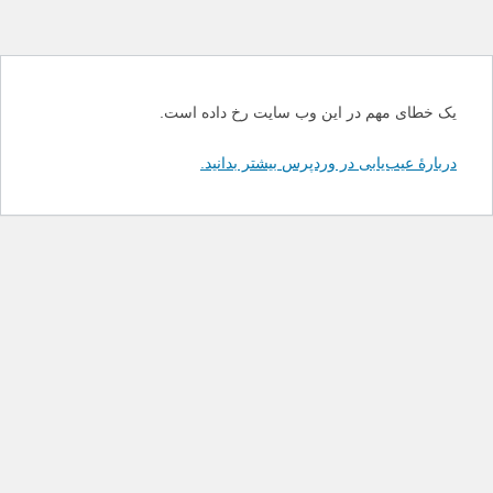
یک خطای مهم در این وب سایت رخ داده است.
دربارهٔ عیب‌یابی در وردپرس بیشتر بدانید.