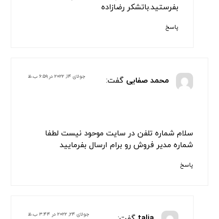
بفرستید.باتشکر رضازاده
پاسخ
جولای ۱۴, ۲۰۲۲ در ۶:۵۹ ب.ظ
محمد صفایی
گفت:
سلام شماره تلفن در سایت موحود نیست لطفا
شماره مدیر فروش رو برام ارسال بفرمایید
پاسخ
جولای ۲۴, ۲۰۲۲ در ۳:۴۴ ب.ظ
talia
گفت: