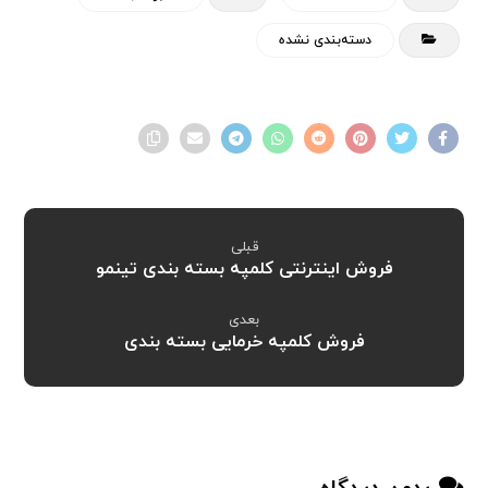
دسته‌بندی نشده
قبلی
فروش اینترنتی کلمپه بسته بندی تینمو
بعدی
فروش کلمپه خرمایی بسته بندی