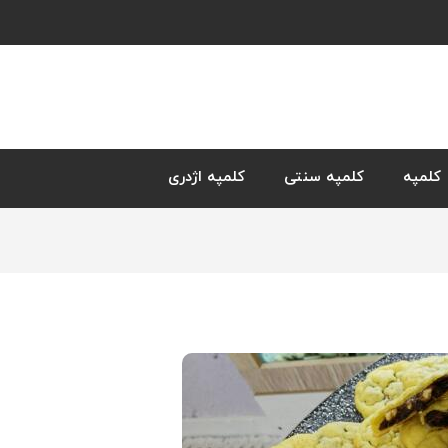
کلمپه
کلمپه سنتی
کلمپه اژدری