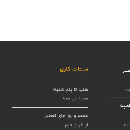
ساعات کاری
یر
شنبه تا پنج شنبه:
21:00 الی 9:00
مپه
جمعه و روز های تعطیل
از طریق فرم