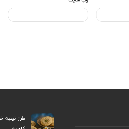
وب‌ سایت
طرز تهیه خم
کلمپه