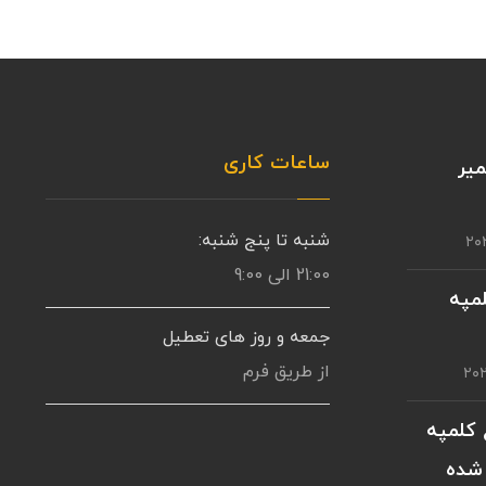
ساعات کاری
یر
شنبه تا پنج شنبه:
21:00 الی 9:00
مپه
جمعه و روز های تعطیل
از طریق فرم
 کلمپه
شده