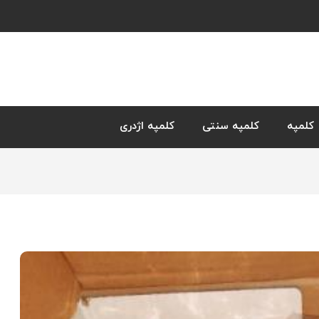
کلمپه
کلمپه سنتی
کلمپه اژدری