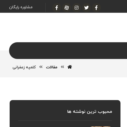
مشاوره رایگان
مقالات
کلمپه زعفرانی
محبوب ترین نوشته ها