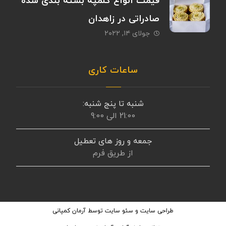
قیمت انواع کلمپه بسته بندی شده
صادراتی در زاهدان
جولای ۱۴, ۲۰۲۲
ساعات کاری
شنبه تا پنج شنبه:
21:00 الی 9:00
جمعه و روز های تعطیل
از طریق فرم
طراحی سایت
و
سئو سایت
توسط آرمان کمپانی