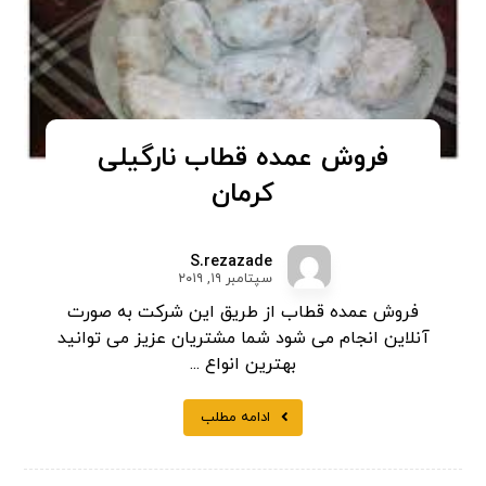
فروش عمده قطاب نارگیلی
کرمان
S.rezazade
سپتامبر ۱۹, ۲۰۱۹
فروش عمده قطاب از طریق این شرکت به صورت
آنلاین انجام می شود شما مشتریان عزیز می توانید
بهترین انواع ...
ادامه مطلب