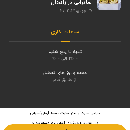
صادراتی در زاهدان
جولای ۱۴, ۲۰۲۲
ساعات کاری
شنبه تا پنج شنبه:
21:00 الی 9:00
جمعه و روز های تعطیل
از طریق فرم
طراحی سایت
و
سئو سایت
توسط آرمان کمپانی
می توانید با
خبرگزاری آرمان نیوز
همراه شوید