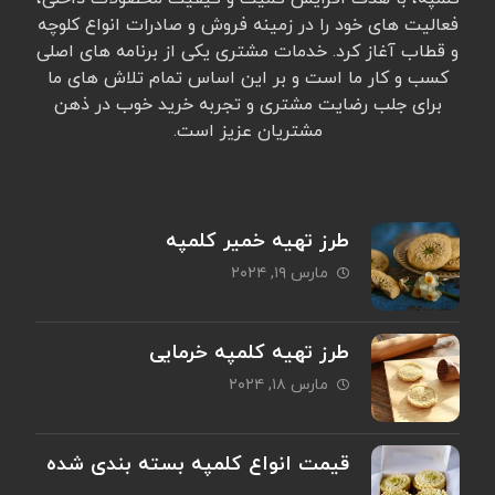
فعالیت های خود را در زمینه فروش و صادرات انواع کلوچه
و قطاب آغاز کرد. خدمات مشتری یکی از برنامه های اصلی
کسب و کار ما است و بر این اساس تمام تلاش های ما
برای جلب رضایت مشتری و تجربه خرید خوب در ذهن
مشتریان عزیز است.
طرز تهیه خمیر کلمپه
مارس ۱۹, ۲۰۲۴
طرز تهیه کلمپه خرمایی
مارس ۱۸, ۲۰۲۴
قیمت انواع کلمپه بسته بندی شده