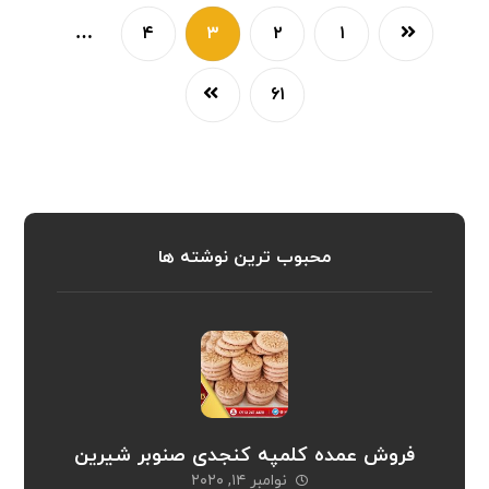
…
۴
۳
۲
۱
۶۱
محبوب ترین نوشته ها
فروش عمده کلمپه کنجدی صنوبر شیرین
نوامبر ۱۴, ۲۰۲۰